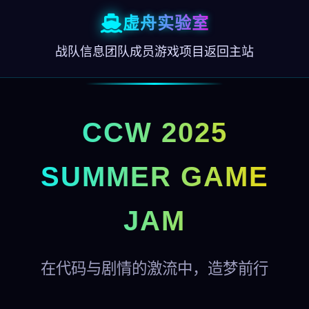
虚舟实验室
战队信息
团队成员
游戏项目
返回主站
CCW 2025
SUMMER GAME
JAM
在代码与剧情的激流中，造梦前行