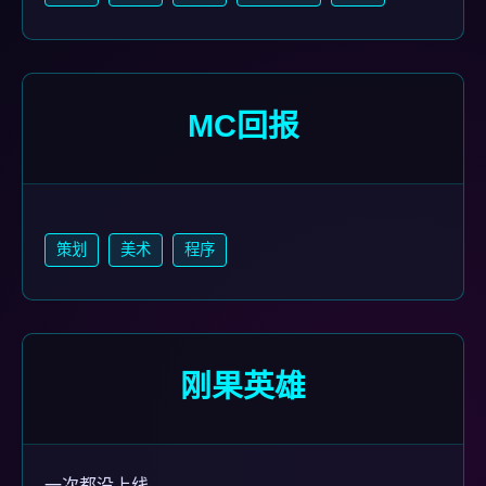
MC回报
策划
美术
程序
刚果英雄
一次都没上线