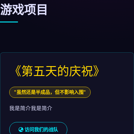
游戏项目
《第五天的庆祝》
"虽然还是半成品，但不影响入围"
我是简介我是简介
访问我们的战队