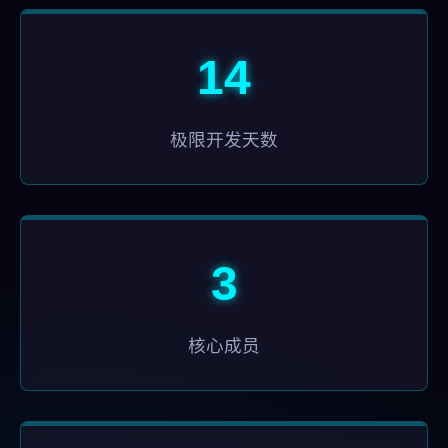
14
极限开发天数
3
核心成员