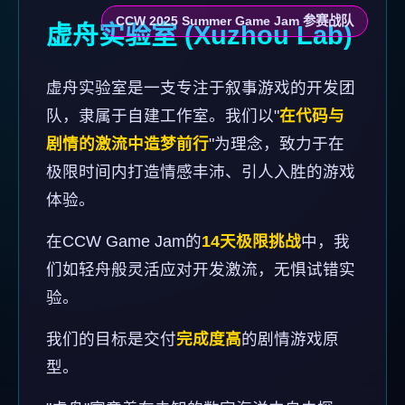
CCW 2025 Summer Game Jam 参赛战队
虚舟实验室 (Xuzhou Lab)
虚舟实验室是一支专注于叙事游戏的开发团
队，隶属于自建工作室。我们以"
在代码与
剧情的激流中造梦前行
"为理念，致力于在
极限时间内打造情感丰沛、引人入胜的游戏
体验。
在CCW Game Jam的
14天极限挑战
中，我
们如轻舟般灵活应对开发激流，无惧试错实
验。
我们的目标是交付
完成度高
的剧情游戏原
型。